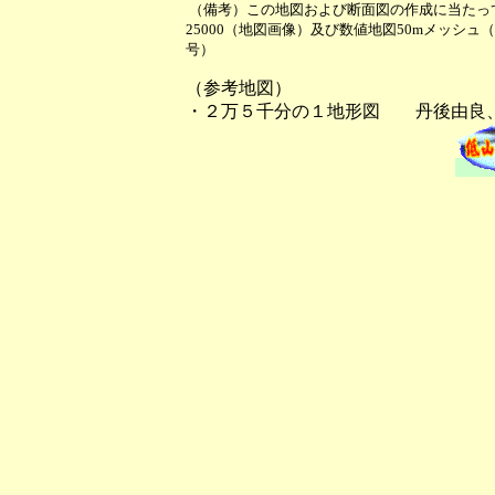
（備考）この地図および断面図の作成に当たっ
25000（地図画像）及び数値地図50mメッシ
号）
（参考地図）
・２万５千分の１地形図 丹後由良