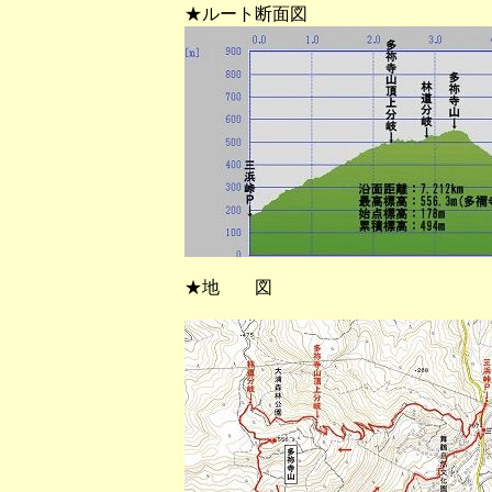
★ルート断面図
★地 図