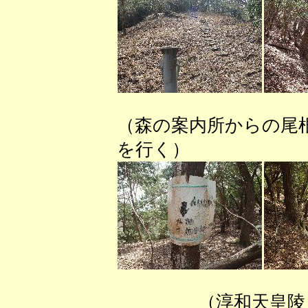
（森の案内所からの尾
を行く） （小
（淳和天