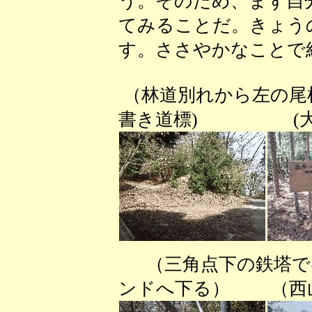
う。そのため、まず自
てみることだ。きょう
す。ささやかなことで
（林道別れから左の
書き道標) (大
（三角点下の鉄塔で
ンドへ下る） （西