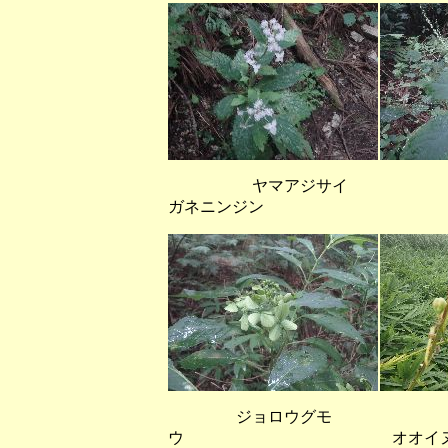
ヤマアジサイ 
ガネニンジン
ジョロウグモ 
ウ オオイヌタ