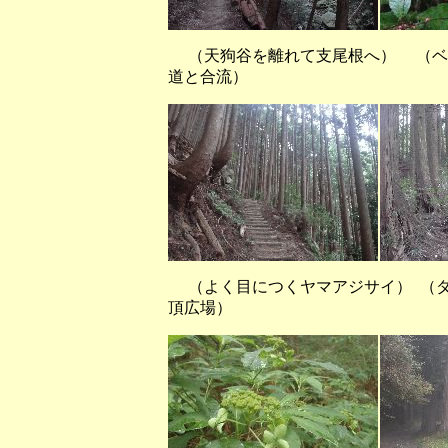
（天狗谷を離れて支尾根へ） （ベ
道と合流）
（よく目につくヤマアジサイ） （
頂広場）