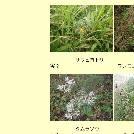
サワヒヨドリ 
実？ ワレモコ
タムラソウ 