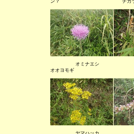
ン？ チカラシ
オミナエ
オオヨモギ
ヤマハッカ