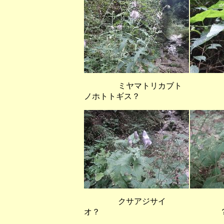
ミヤマトリカブト
ノホトトギス？
クサアジサイ
オ？ 