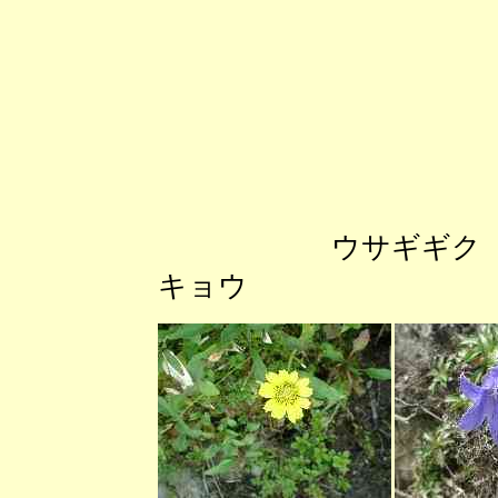
ウサギギ
キョウ シナ