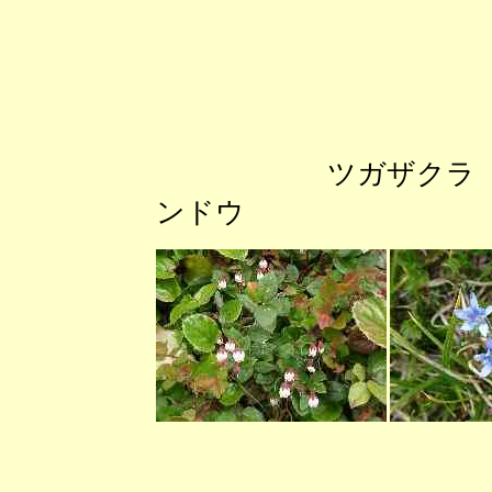
ツガザク
ンドウ チョ