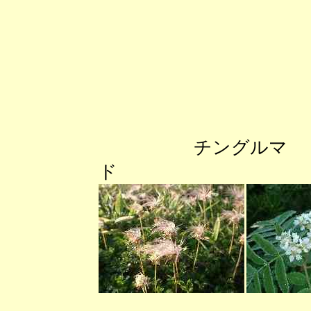
チングル
ド ハクサ