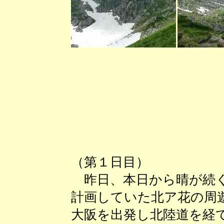
（第１日目）
昨日、本日から晴が続く
計画していた北ア花の周
大阪を出発し北陸道を経