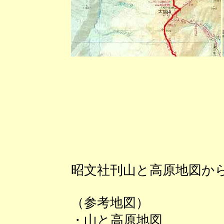
昭文社刊山と高原地図か
（参考地図）
・山と高原地図