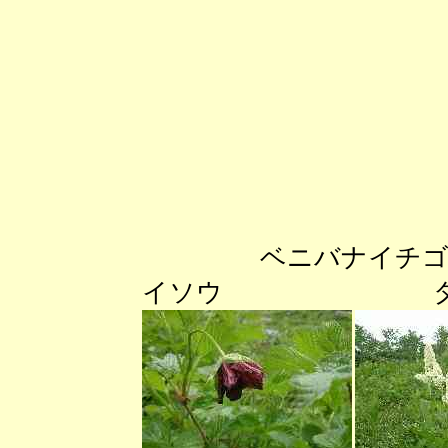
ベニバナイ
イソウ タカネ