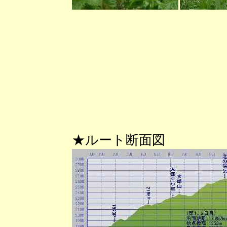
★ルート断面図