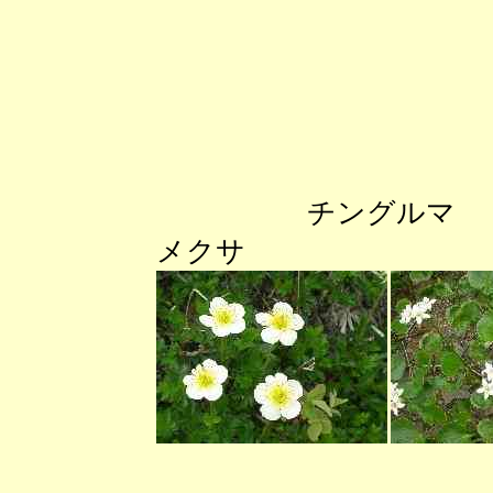
チングル
メクサ エ