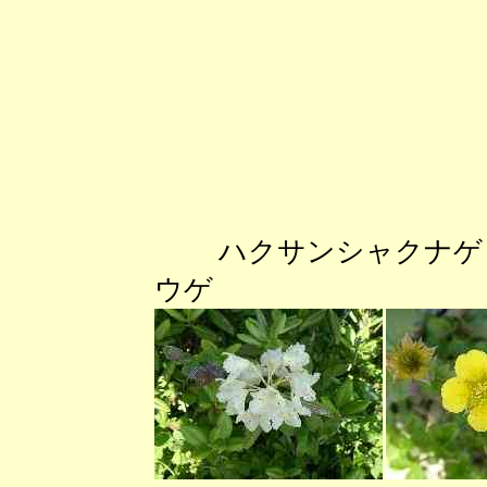
ハクサンシャク
ウゲ ハナ