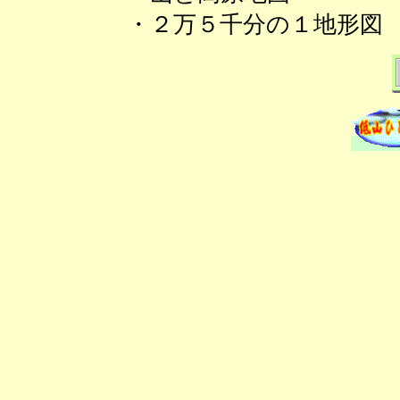
・２万５千分の１地形図