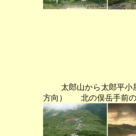
太郎山から太郎平小屋
方向） 北の俣岳手前の