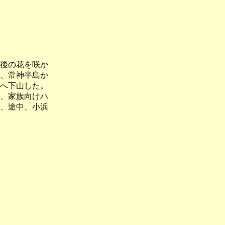
後の花を咲か
、常神半島か
へ下山した。
、家族向けハ
、途中、小浜