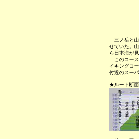
三ノ岳と山
せていた。山
ら日本海が見
このコース
イキングコー
付近のスーパ
★ルート断面