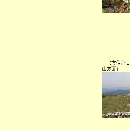
（方位台も
山方面）