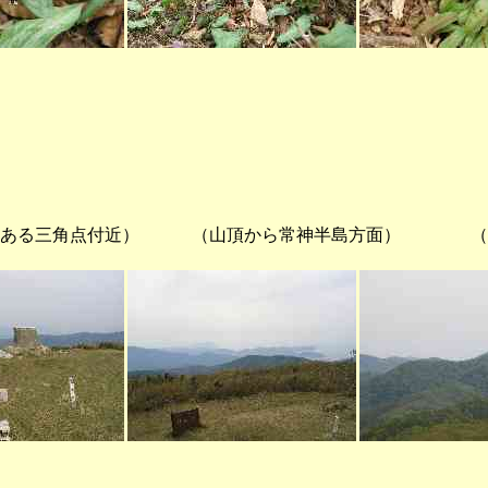
ある三角点付近） （山頂から常神半島方面） （