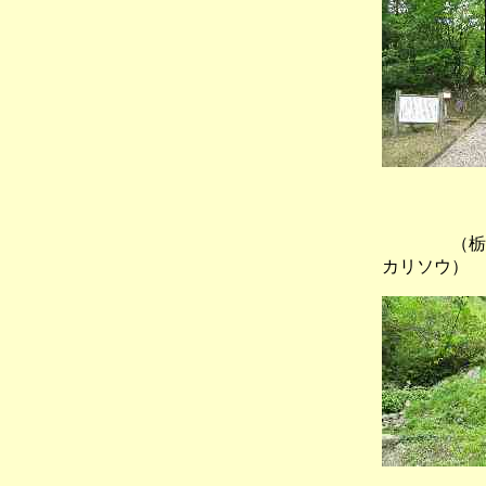
（栃ノ
カリソウ）