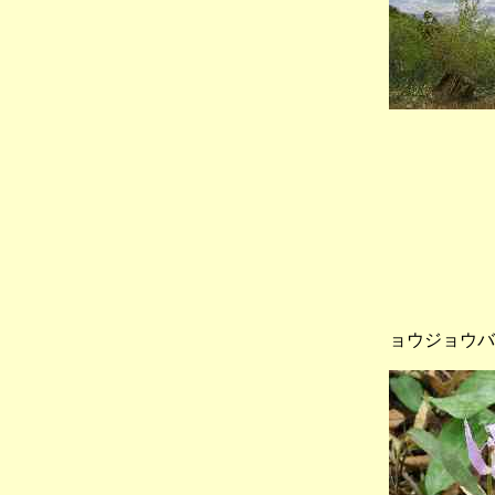
（カタ
ョウジョウバ