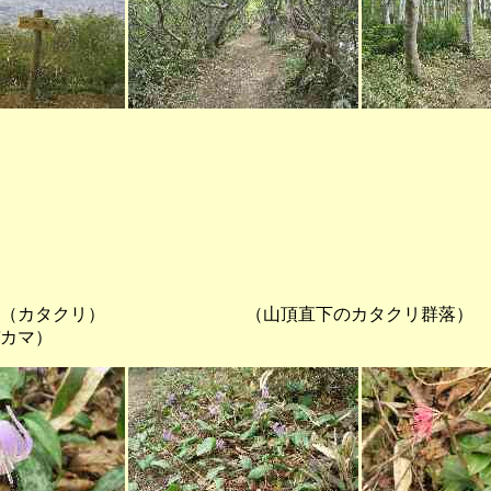
クリ） （山頂直下のカタクリ群落
カマ）