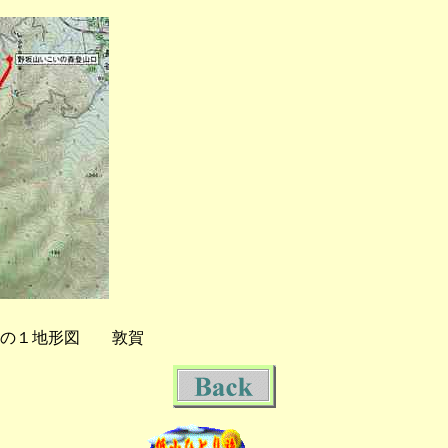
分の１地形図 敦賀