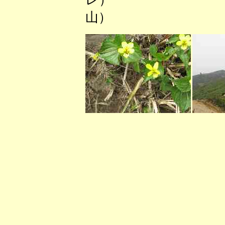
山） （赤