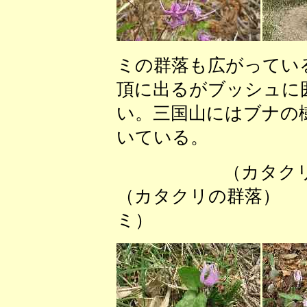
ミの群落も広がってい
頂に出るがブッシュに
い。三国山にはブナの
いている。
（カ
（カタクリの
ミ）