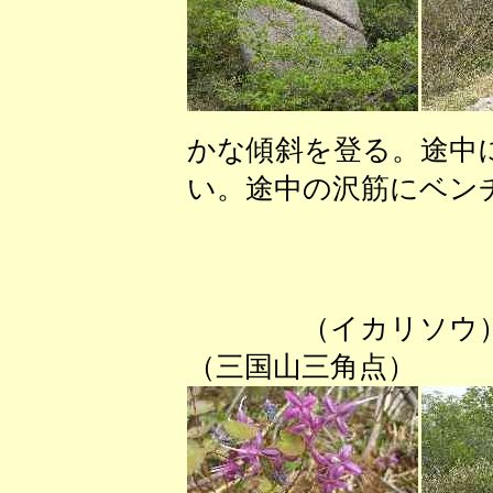
かな傾斜を登る。途中
い。途中の沢筋にベン
（イカ
（三国山三角点）