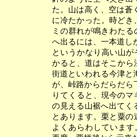
た。山は高く、空は蒼
に冷たかった。時どき
ミの群れが鳴きわたる
へ出るには、一本道し
というかなり高い山が
かると、道はそこから
街道といわれる今津と
が、峠路からだらだら
りてくると、現今のマ
の見える山裾へ出てく
とあります。栗と粟の
よくあらわしています