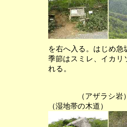
を右へ入る。はじめ急
季節はスミレ、イカリ
れる。
（アザ
（湿地帯の木道）