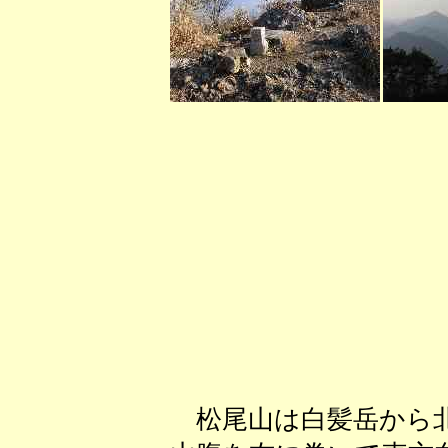
松尾山は白髪岳から北