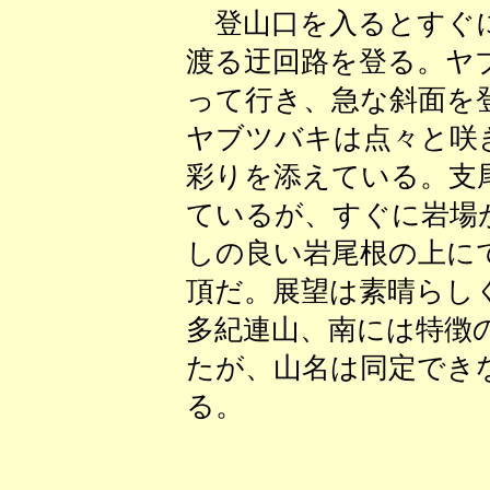
登山口を入るとすぐに
渡る迂回路を登る。ヤ
って行き、急な斜面を
ヤブツバキは点々と咲
彩りを添えている。支
ているが、すぐに岩場
しの良い岩尾根の上に
頂だ。展望は素晴らし
多紀連山、南には特徴
たが、山名は同定でき
る。