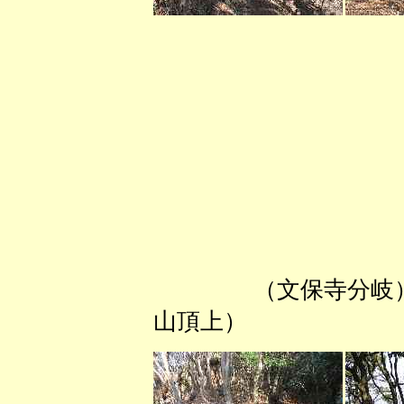
（文保寺
山頂上） （砦