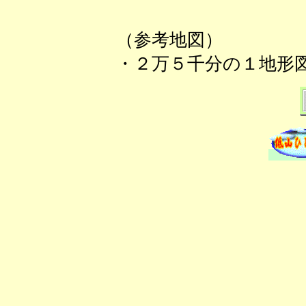
（参考地図）
・２万５千分の１地