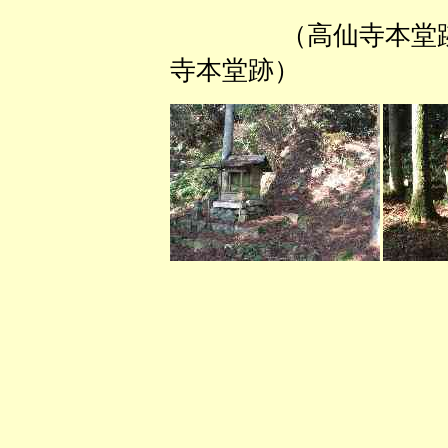
（高仙寺本
寺本堂跡）