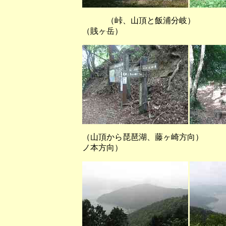
（峠、山頂と飯浦分岐
（賎ヶ岳）
（山頂から琵琶湖、藤ヶ崎方向
ノ本方向）