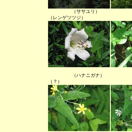
（ササユリ）
（レンゲツツジ）
（ハナニ
（？） （