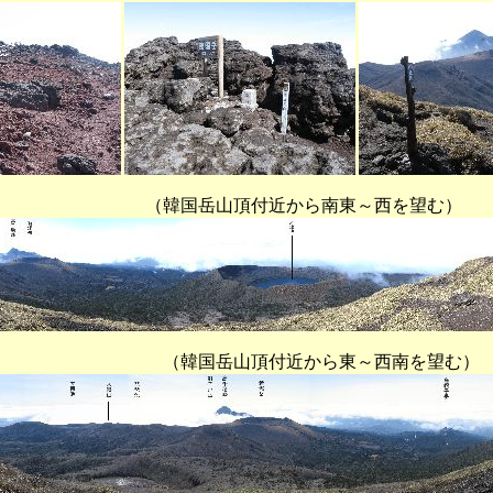
岳山頂付近から南東～西を望む）
岳山頂付近から東～西南を望む）