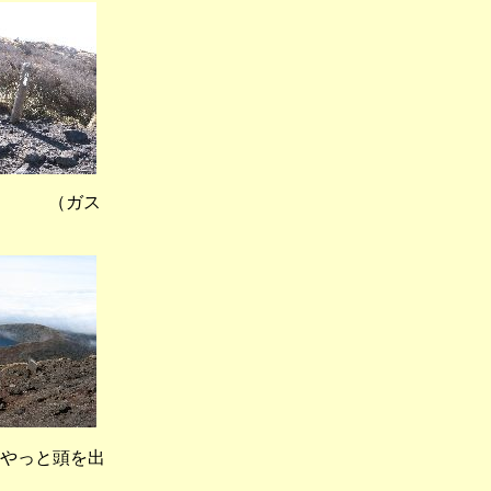
 （ガス
っと頭を出