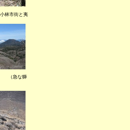
小林市街と夷
（急な獅