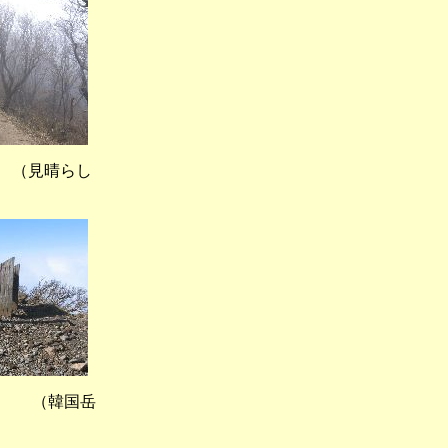
見晴らし
 （韓国岳