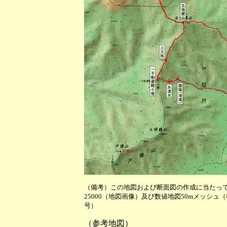
（備考）この地図および断面図の作成に当たっ
25000（地図画像）及び数値地図50mメッシュ
号）
（参考地図）