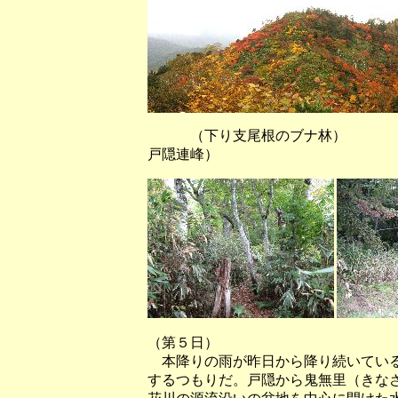
（下り支尾根のブナ林） 
戸隠連峰）
（第５日）
本降りの雨が昨日から降り続いている
するつもりだ。戸隠から鬼無里（きな