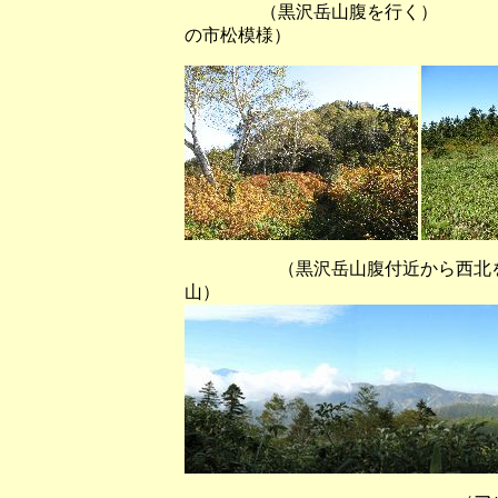
（黒沢岳山腹を行く）
の市松模様）
（黒沢岳山腹付近から西北を望む
山）