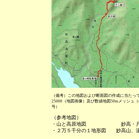
（備考）この地図および断面図の作成に当たっ
25000（地図画像）及び数値地図50mメッシュ
号）
（参考地図）
・山と高原地図 妙高・戸隠
・２万５千分の１地形図 妙高山、