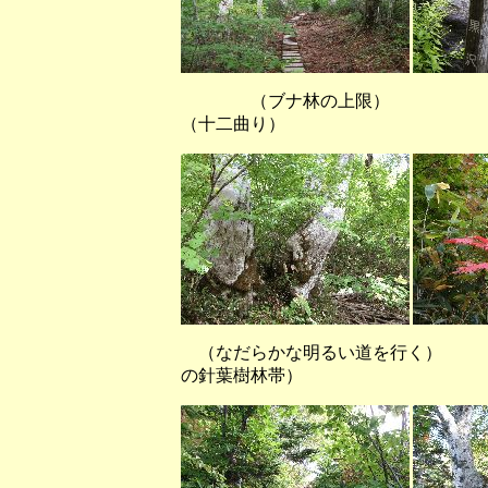
（ブナ林の上限
（十二曲り）
（なだらかな明るい道を行く）
の針葉樹林帯）