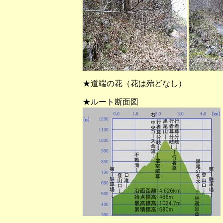
★道端の花（花は殆どなし）
★ルート断面図