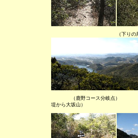
（下りの尾根道から登
（鹿野コース分岐
堤から大坂山）