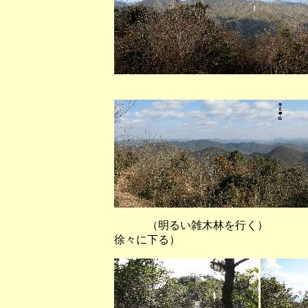
（山頂から
（明るい雑木林を行く） （
徐々に下る）