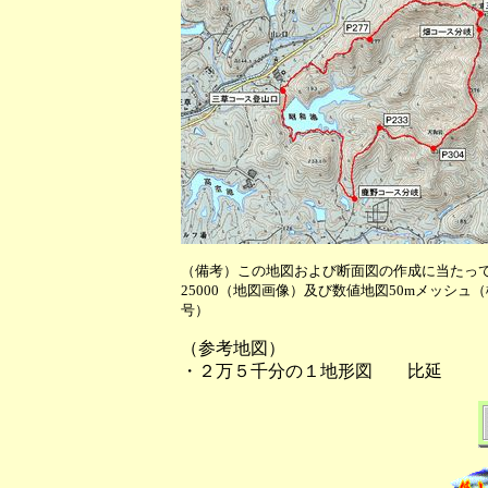
（備考）この地図および断面図の作成に当たっ
25000（地図画像）及び数値地図50mメッシュ
号）
（参考地図）
・２万５千分の１地形図 比延