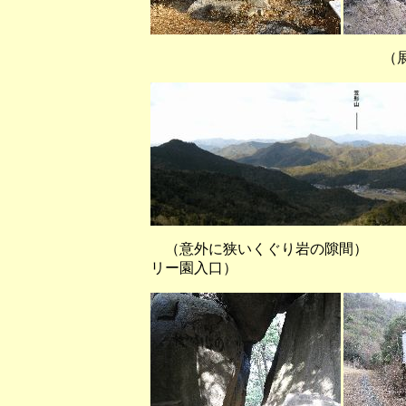
（展望台から西方
（意外に狭いくぐり岩の隙間）
リー園入口）