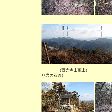
（西光寺山頂上
（西光寺山頂上） （
り岩の石碑）