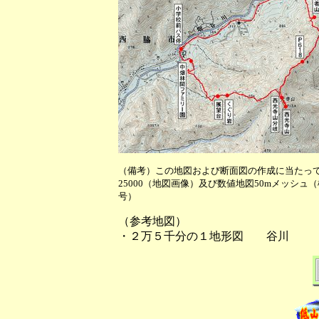
（備考）この地図および断面図の作成に当たっ
25000（地図画像）及び数値地図50mメッシュ
号）
（参考地図）
・２万５千分の１地形図 谷川