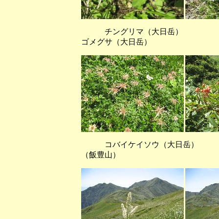
チングリマ（大日岳） 
ゴメグサ（大日岳）
コバイケイソウ（大日岳）
（飯豊山）