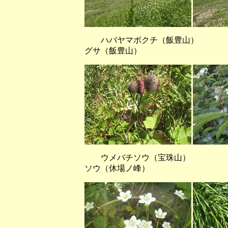
ハバヤマボクチ（飯豊山） ガ
グサ（飯豊山）
ウメバチソウ（宝珠山） イ
ソウ（休場ノ峰）