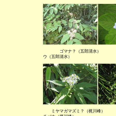
ゴマナ？（五郎清水） イ
ウ（五郎清水）
ミヤマガマズミ？（梶川峰