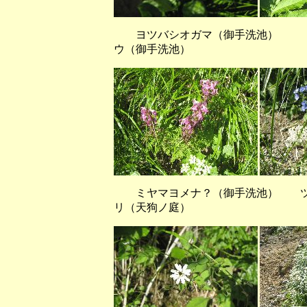
ヨツバシオガマ（御手洗池） 
ウ（御手洗池）
ミヤマヨメナ？（御手洗池） ツ
リ（天狗ノ庭）