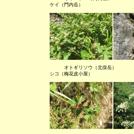
ケイ（門内岳）
オトギリソウ（北俣岳）
シコ（梅花皮小屋）