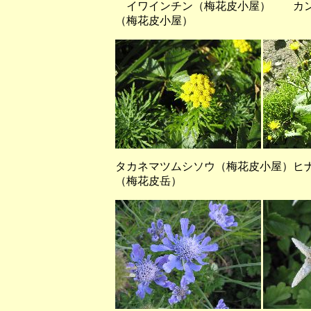
イワインチン（梅花皮小屋） カン
（梅花皮小屋）
タカネマツムシソウ（梅花皮小屋）ヒ
（梅花皮岳）