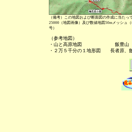
（備考）この地図および断面図の作成に当たっ
25000（地図画像）及び数値地図50mメッシュ
号）
（参考地図）
・山と高原地図 飯豊山
・２万５千分の１地形図 長者原、