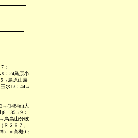
 7：
→9：24鳥原小
：15→鳥原山展
銀玉水13：44→
→(1484m)大
山8：35→9：
00→鳥島山分岐
風（Ｒ２８７、
神）＝高槻0：