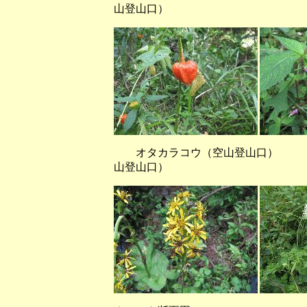
山登山口）
オタカラコウ（空山登山口） 
山登山口）