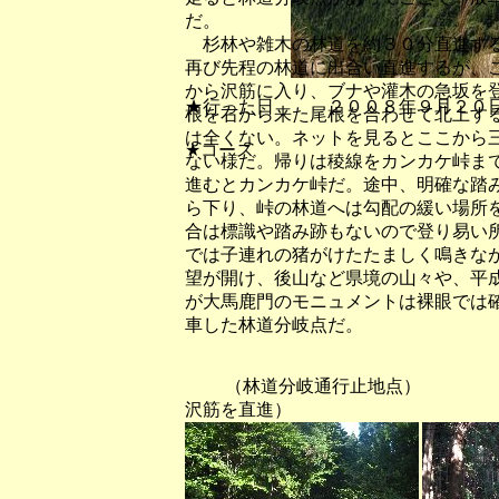
だ。
杉林や雑木の林道を約３０分直進する
再び先程の林道に出合い直進するが、
から沢筋に入り、ブナや灌木の急坂を
★行った日 ２００８年９月２０
根を右から来た尾根を合わせて北上す
は全くない。ネットを見るとここから
★コース
ない様だ。帰りは稜線をカンカケ峠ま
進むとカンカケ峠だ。途中、明確な踏
ら下り、峠の林道へは勾配の緩い場所
合は標識や踏み跡もないので登り易い
では子連れの猪がけたたましく鳴きな
望が開け、後山など県境の山々や、平
が大馬鹿門のモニュメントは裸眼では
車した林道分岐点だ。
（林道分岐通行止地点） （
沢筋を直進）