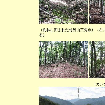
（樹林に囲まれた竹呂山三角点）（左
る）
（カンカケ峠から西方