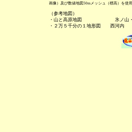
画像）及び数値地図50mメッシュ（標高）を使用
（参考地図）
・山と高原地図 氷ノ山・鉢
・２万５千分の１地形図 西河内