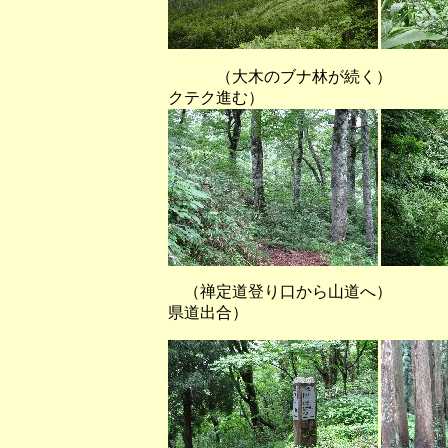
（大木のブナ林が続く） （
クテク進む）
（禅定道登り口から山道へ）
県道出合）