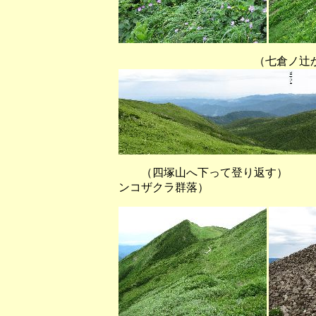
（七倉ノ辻から清浄ヶ原
（四塚山へ下って登り返す
ンコザクラ群落）