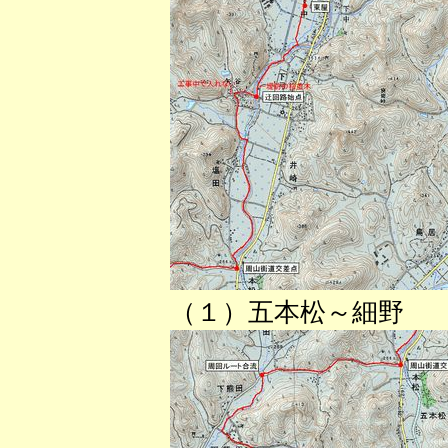
（１）五本松～細野