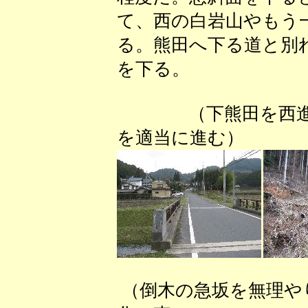
て、西の白岩山やもう
る。熊田へ下る道と別
を下る。
（下熊田を西進：
を適当に進む） （
（倒木の急坂を無理や