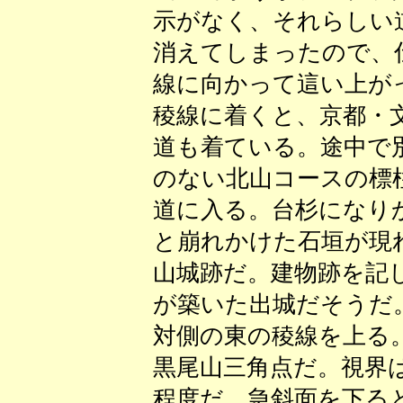
示がなく、それらしい
消えてしまったので、
線に向かって這い上が
稜線に着くと、京都・
道も着ている。途中で
のない北山コースの標
道に入る。台杉になり
と崩れかけた石垣が現
山城跡だ。建物跡を記
が築いた出城だそうだ
対側の東の稜線を上る
黒尾山三角点だ。視界
程度だ。急斜面を下る