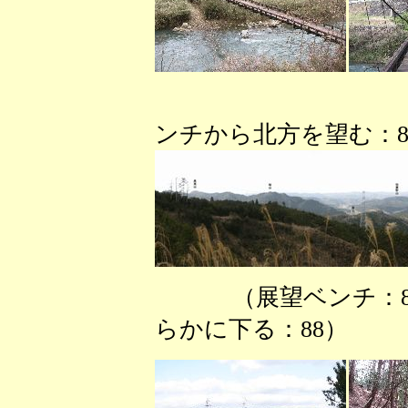
（大川表
ンチから北方を望む：8
（展望ベンチ：
らかに下る：88） 