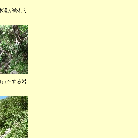
道が終わり
在する岩