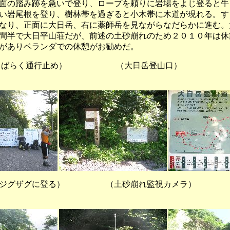
面の踏み跡を急いで登り、ロープを頼りに岩場をよじ登ると牛
い岩尾根を登り、樹林帯を過ぎると小木帯に木道が現れる。す
なり、正面に大日岳、右に薬師岳を見ながらなだらかに進む。
間半で大日平山荘だが、前述の土砂崩れのため２０１０年は休
がありベランダでの休憩がお勧めだ。
がしばらく通行止め） （大日岳登山口
ジグザグに登る） （土砂崩れ監視カメラ） 