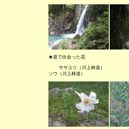
★道で出会った花
ササユリ（川上林道） ノ
ソウ（川上林道）