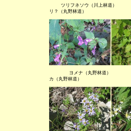
ツリフネソウ（川上林道） 
リ？（丸野林道）
ヨメナ（丸野林道） ヤマ
カ（丸野林道）