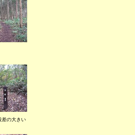
登り口）
差の大きい