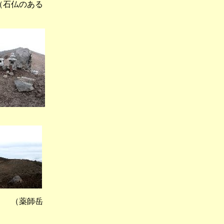
石仏のある
）
 （薬師岳