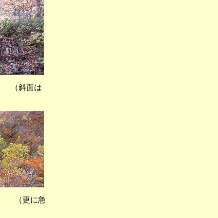
（斜面は
（更に急