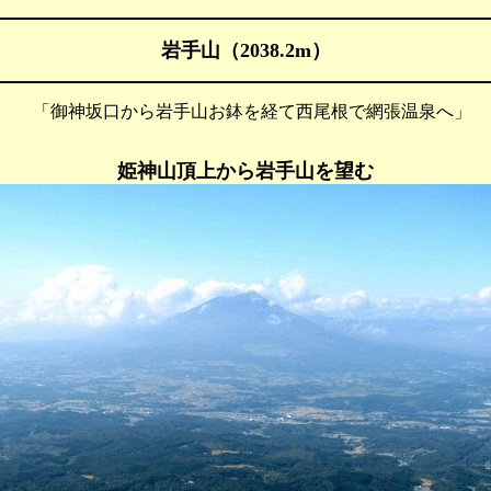
岩手山（2038.2m）
 「御神坂口から岩手山お鉢を経て西尾根で網張温泉へ」
姫神山頂上から岩手山を望む