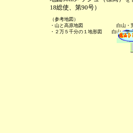
18総使、第90号）
（参考地図）
・山と高原地図 白山・荒
・２万５千分の１地形図 白山、加