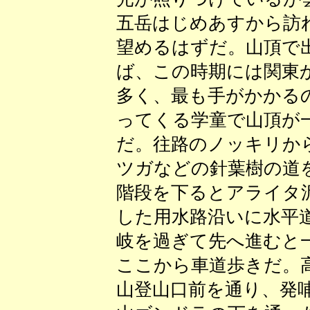
五岳はじめあすから訪
望めるはずだ。山頂で
ば、この時期には関東
多く、最も手がかかる
ってくる学童で山頂が
だ。往路のノッキリか
ツガなどの針葉樹の道
階段を下るとアライタ
した用水路沿いに水平
岐を過ぎて先へ進むと
ここから車道歩きだ。
山登山口前を通り、発