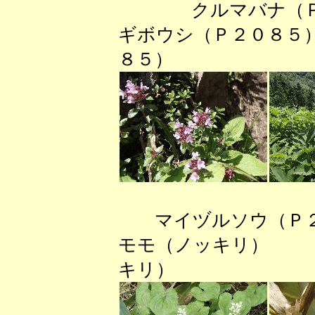
クルマバナ（Ｐ
ギボウシ（Ｐ２０８
８５）
マイヅルソウ（
モモ（ノッキリ）
キリ）