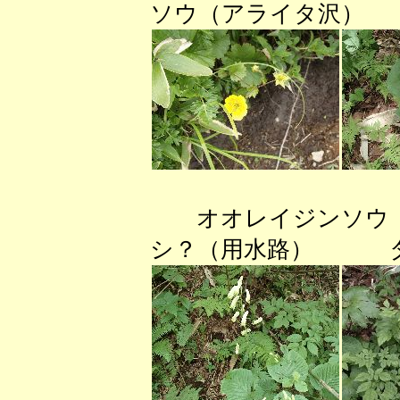
ソウ（アライタ沢） 
オオレイジンソウ
シ？（用水路） タ