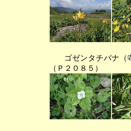
ゴゼンタチバナ（寺
（Ｐ２０８５） 