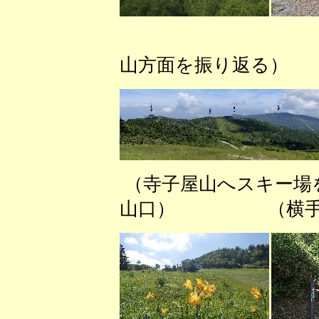
（寺子屋
山方面を振り返る）
（寺子屋山へスキ
山口） （横手山