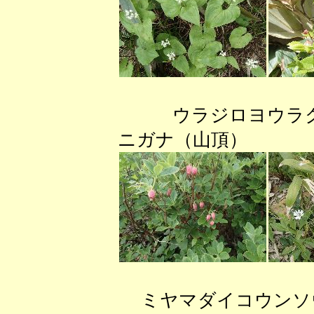
ウラジロヨウラ
ニガナ（山頂） 
ミヤマダイコウン