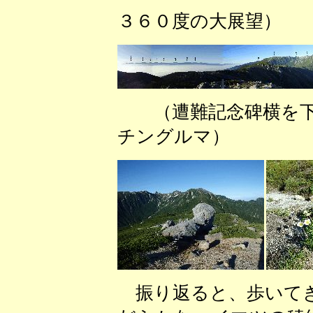
３６０度の大展望）
（遭難記念碑横を
チングルマ） （
振り返ると、歩いてき