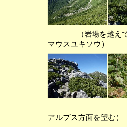
（岩場を越えて
マウスユキソウ） 
（木曽
アルプス方面を望む）