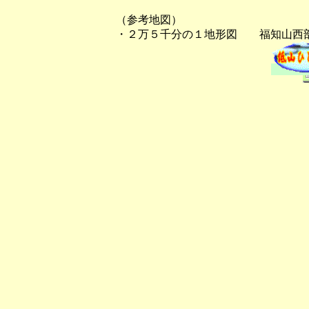
（参考地図）
・２万５千分の１地形図 福知山西