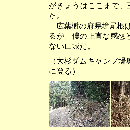
がきょうはここまで、
た。
広葉樹の府県境尾根は
るが、僕の正直な感想
ない山域だ。
（大杉ダムキャンプ場
に登る） （