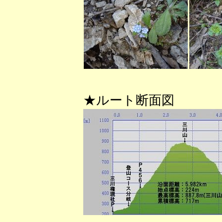
★ルート断面図