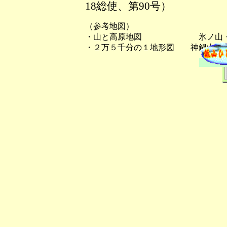
18総使、第90号）
（参考地図）
・山と高原地図 氷ノ山・
・２万５千分の１地形図 神鍋山