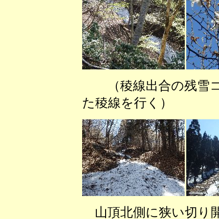
（稜線出合の残雪コ
た稜線を行く） 
山頂北側に狭い切り開