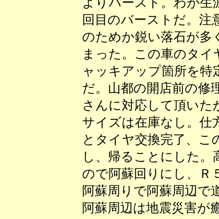
よりバースト。わが生
回目のバーストだ。注
のためか鋭い落石が多
まった。この車のタイ
ャッキアップ箇所を特
だ。山都の開店前の修
さんに対応して頂いた
サイズは在庫なし。仕
とタイヤ交換完了、こ
し、帰ることにした。
ので阿蘇回りにし、Ｒ
阿蘇周りで阿蘇周辺で
阿蘇周辺は地震災害が