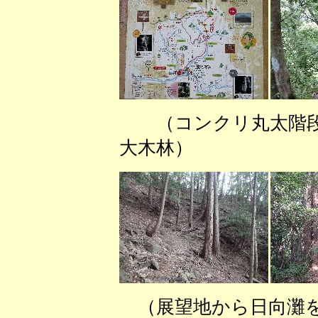
（コンクリ丸太階
大木林） （ヒ
（展望地から日向