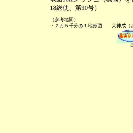
18総使、第90号）
（参考地図）
・２万５千分の１地形図 大神成（お