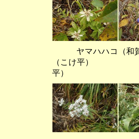
ヤマハハコ（和
（こけ平） ウ
平）