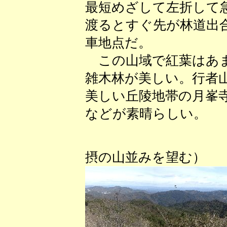
最短めざして左折して
渡るとすぐ先が林道出
車地点だ。
この山域で紅葉はあま
雑木林が美しい。行者
美しい丘陵地帯の月峯
などが素晴らしい。
（剣尾
摂の山並みを望む）