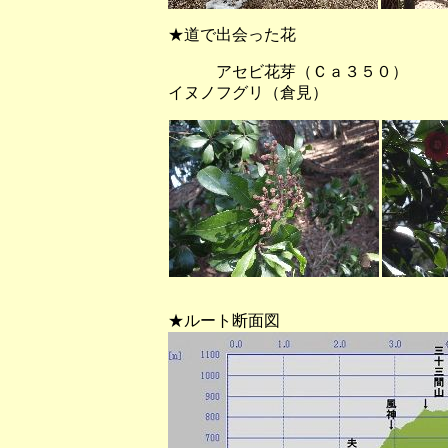
★道で出会った花
アセビ花芽（Ｃａ３５０）
イヌノフグリ（倉見）
★ルート断面図