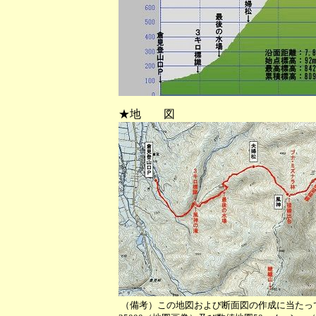
★地 図
（備考）この地図および断面図の作成に当たっ