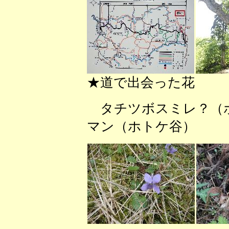
★道で出会った花
タチツボスミレ？（
マン（ホトケ谷） 