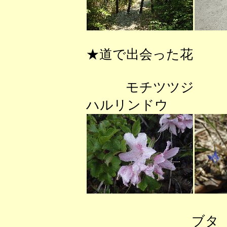
★道で出会った花
モチ
ハルリンド
ブタ