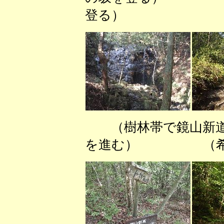
登る）
（樹林帯で鏡山新
を進む） （希望