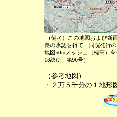
（備考）この地図および断
長の承認を得て、同院発行の数
地図50mメッシュ（標高）
18総使、第90号）
（参考地図）
・２万５千分の１地