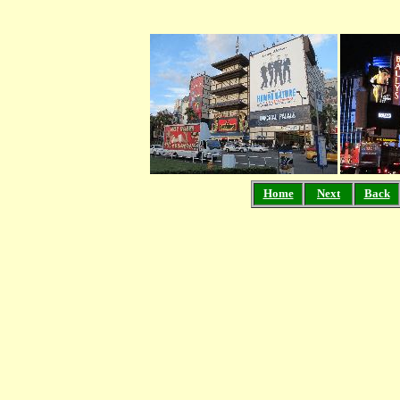
Home
Next
Back