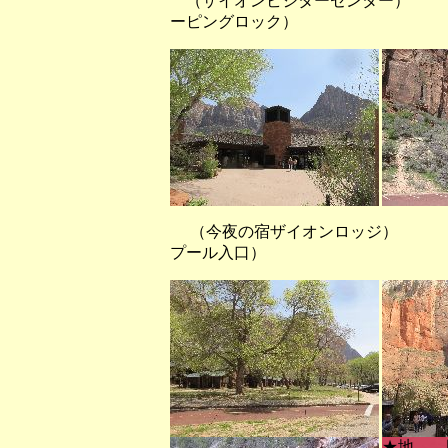
（ザイオンビジターセンター
ーピングロック）
（今夜の宿ザイオンロッジ）
プール入口）
★地 