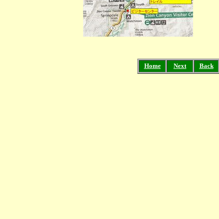
Home
Next
Back