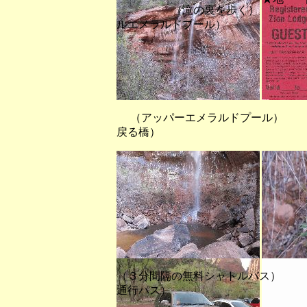
（滝の裏を歩く）
ルエメラルドプール）
（アッパーエメラルドプール）
戻る橋）
（３分間隔の無料シャトルバス
通行パス）