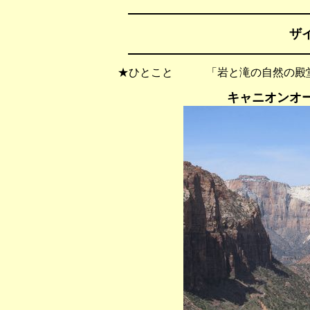
ザ
★ひとこと 「岩と滝の自然の殿
キャニオンオ