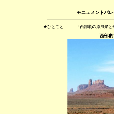
モニュメントバレ
★ひとこと 「西部劇の原風景と幻
西部劇