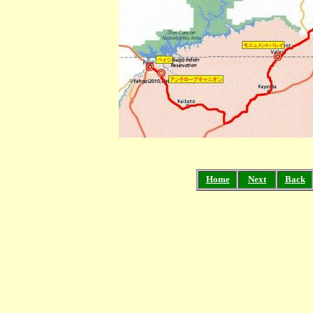
Home
Next
Back