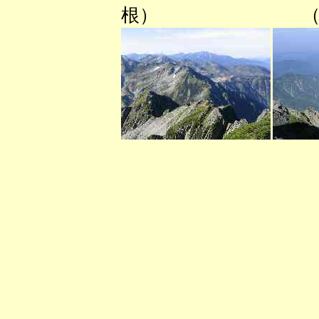
根） （剱岳