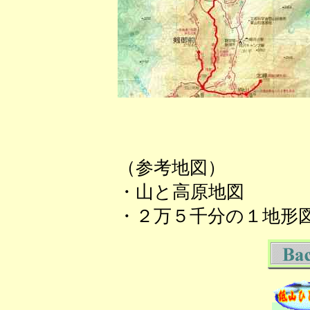
（参考地図）
・山と高原地図
・２万５千分の１地形