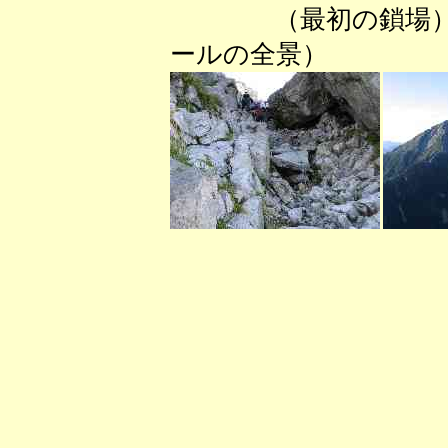
（最初の鎖
ールの全景） 