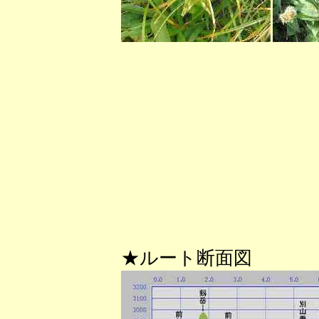
★ルート断面図