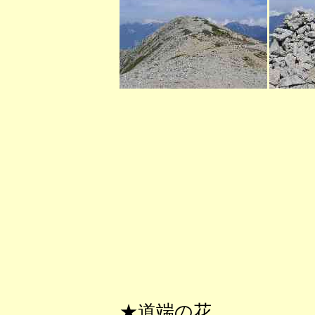
★道端の花