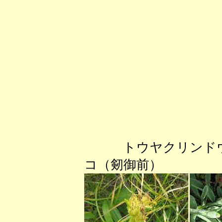
トウヤクリンド
コ（剱御前） 草