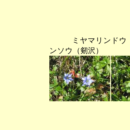
ミヤマリンドウ
ンソウ（剱沢） 