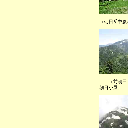
（朝日岳中
（前朝日
朝日小屋）