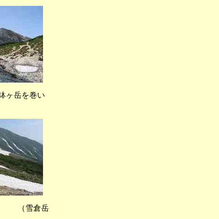
ヶ岳を巻い
 （雪倉岳