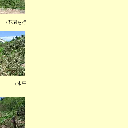
花園を行
 （水平