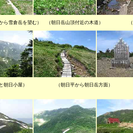
腹から雪倉岳を望む） （朝日岳山頂付近の木道） （
と朝日小屋） （朝日平から朝日岳方面） 