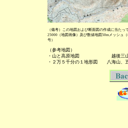
（備考）この地図および断面図の作成に当たっ
25000（地図画像）及び数値地図50mメッシュ
号）
（参考地図）
・山と高原地図 越後三山・
・２万５千分の１地形図 八海山、