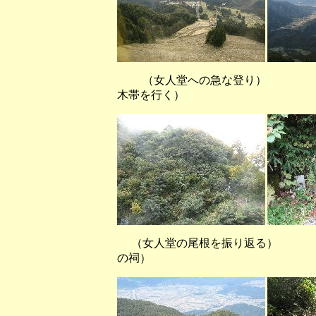
（女人堂への急な登り） 
木帯を行く）
（女人堂の尾根を振り返る
の祠）