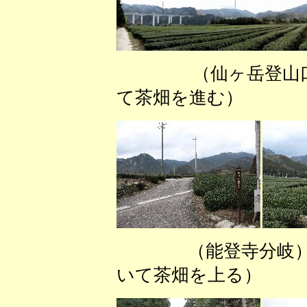
（仙ヶ岳登山口
て茶畑を進む） 
（能登寺分岐
いて茶畑を上る）