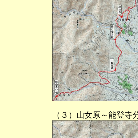
（３）山女原～能登寺