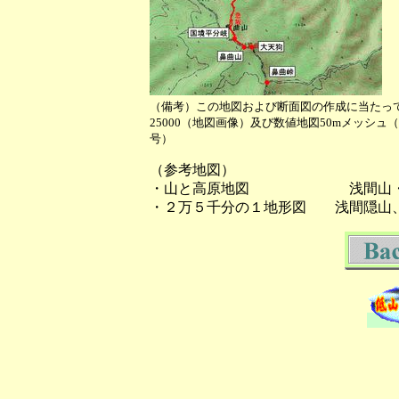
（備考）この地図および断面図の作成に当たっ
25000（地図画像）及び数値地図50mメッシ
号）
（参考地図）
・山と高原地図 浅間山・
・２万５千分の１地形図 浅間隠山