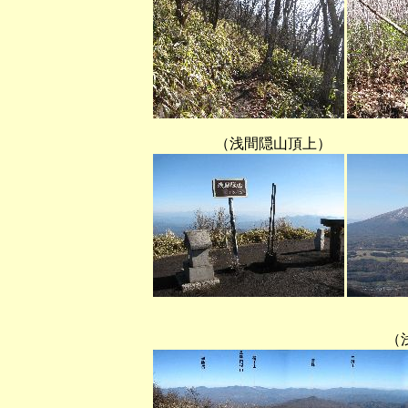
（浅間隠山頂上）
（浅間隠山から東北