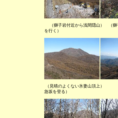
（獅子岩付近から浅間隠山） （獅
を行く）
（見晴のよくない氷妻山頂上）
急坂を登る）