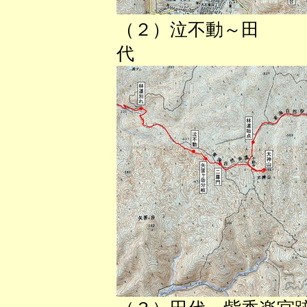
（２）泣不動～田