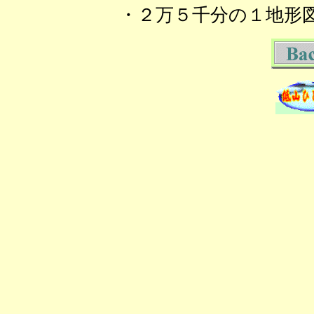
・２万５千分の１地形