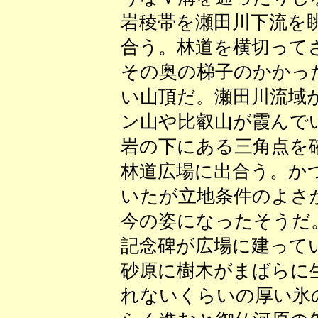
岩稜帯を瀬田川下流を
合う。林道を横切って
その奥の梯子のかかっ
い山頂だ。瀬田川流域
ン山や比叡山が霞んで
岩の下にある三角点を
林道広場に出合う。か
いたが立地条件のよさ
今の姿になったそうだ
記念碑が広場に建って
砂原に樹木がまばらに
れないくらいの厚い氷