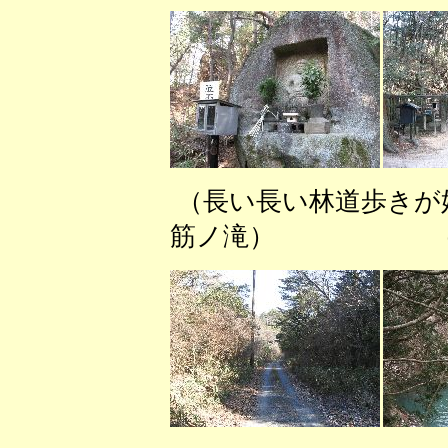
（長い長い林道歩きが
筋ノ滝） （三