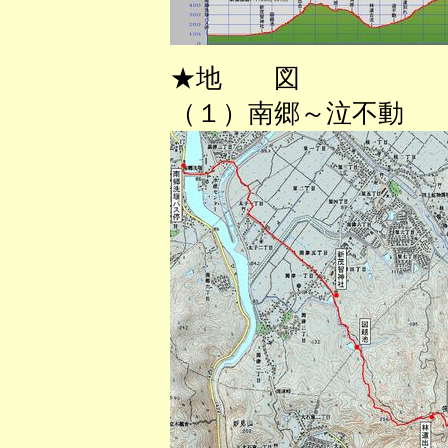
★地 図
（１）南郷～泣不動