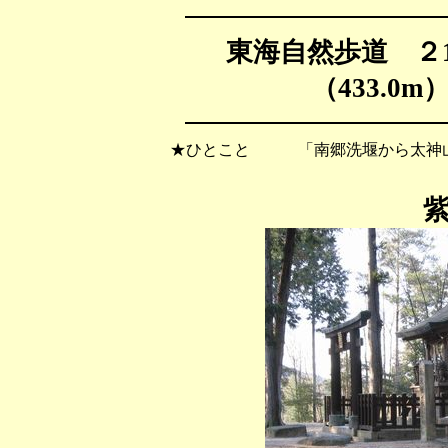
東海自然歩道 ２
（433.0m
★ひとこと 「南郷洗堰から太神山