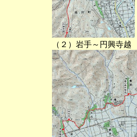
（２）岩手～円興寺越