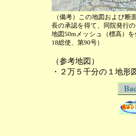
（備考）この地図および断
長の承認を得て、同院発行の数
地図50mメッシュ（標高）
18総使、第90号）
（参考地図）
・２万５千分の１地形