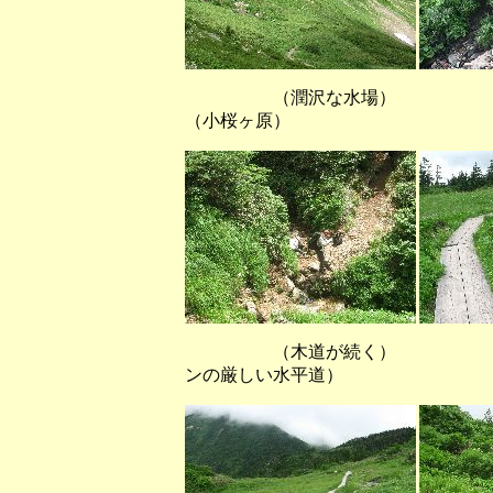
（潤沢な水場） 
（小桜ヶ原）
（木道が続く） （水平
ンの厳しい水平道）