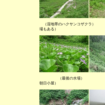
（湿地帯のハクサンコザクラ）
場もある）
（最後の水場） （水谷
朝日小屋）