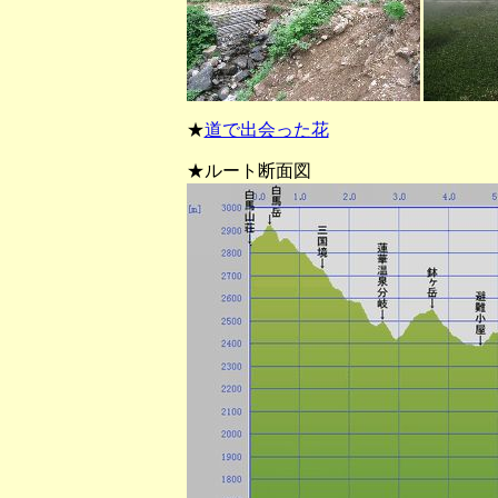
★
道で出会った花
★ルート断面図