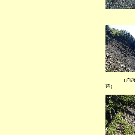
（黒薙
（崩落
薙）