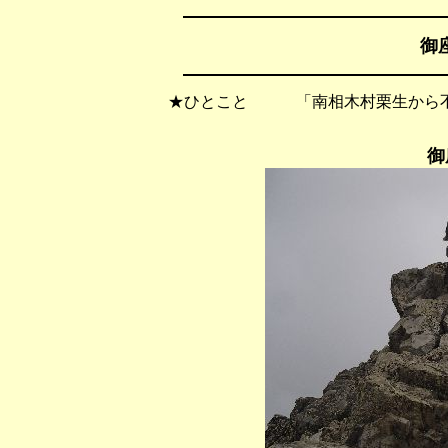
御座
★ひとこと 「南相木村栗生から不
御