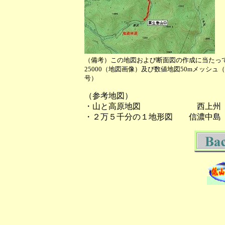
（備考）この地図および断面図の作成に当たっ
25000（地図画像）及び数値地図50mメッシ
号）
（参考地図）
・山と高原地図 西上州
・２万５千分の１地形図 信濃中島