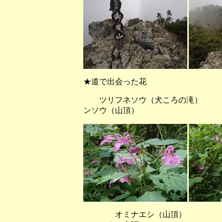
★道で出会った花
ツリフネソウ（犬ころの滝） 
ンソウ（山頂）
オミナエシ（山頂） 