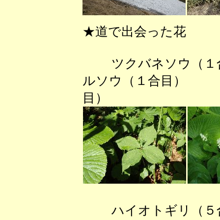
★道で出会った花
ツクバネソウ
ルソウ（１合目） 
目）
ハイオトギリ（