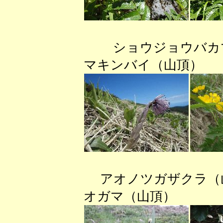
ショウジョウバ
マキンバイ（山頂）
アオノツガザク
オガマ（山頂）