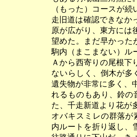
（もった）コースが続
走旧道は確認できなか
原が広がり、東方には
望めた。まだ早かった
駒内（まこまない）ル
Ａから西寄りの尾根下
ないらしく、倒木が多
遺失物が非常に多く、
れるものもあり、鈴の
た、千走新道より花が
オバキスミレの群落が
内ルートを折り返し、