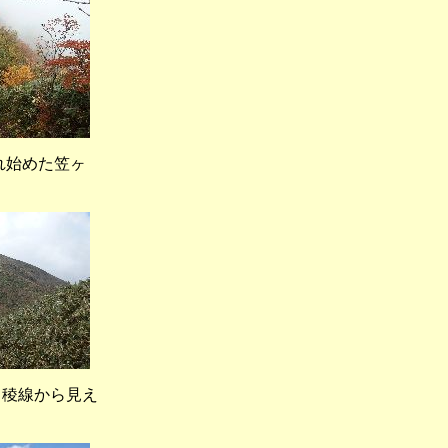
始めた笠ヶ
線から見え