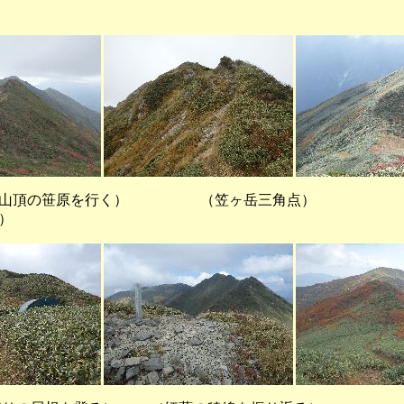
山頂の笹原を行く） （笠ヶ岳三角点） 
）