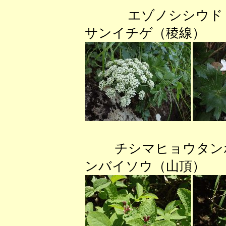
エゾノシシウド
サンイチゲ（稜線
チシマヒョウタンボ
ンバイソウ（山頂）