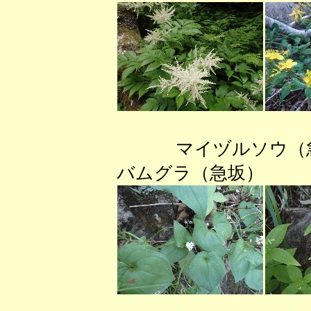
マイヅルソウ（
バムグラ（急坂） 