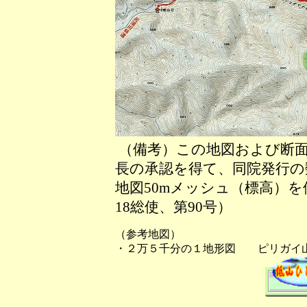
（備考）この地図および断面
長の承認を得て、同院発行の数
地図50mメッシュ（標高）
18総使、第90号）
（参考地図）
・２万５千分の１地形図 ピリガイ