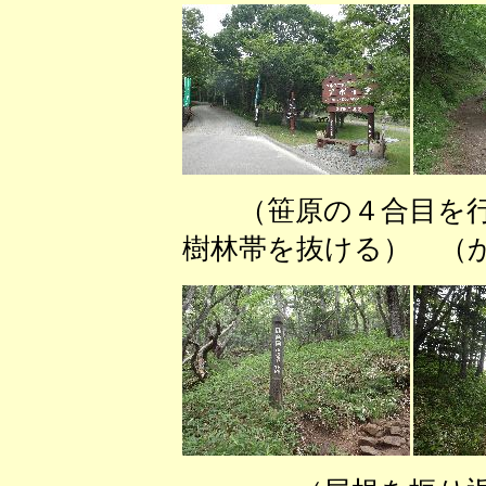
（笹原の４合目を
樹林帯を抜ける） （