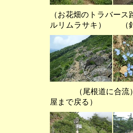
（お花畑のトラバース
ルリムラサキ） （針
（尾根道に合
屋まで戻る） 