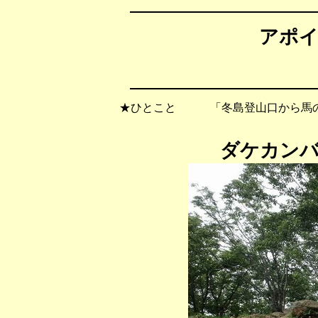
アポイ
★ひとこと 「冬島登山口から馬の
ダケカン