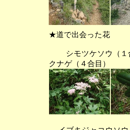
★道で出会った花
シモツケソウ（
クナゲ（４合目）