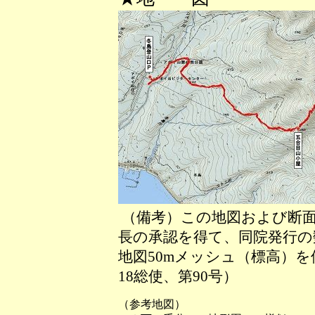
（備考）この地図および断面
長の承認を得て、同院発行の数
地図50mメッシュ（標高）
18総使、第90号）
（参考地図）